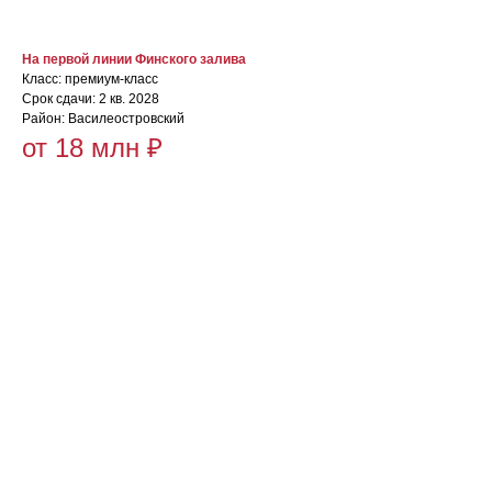
На первой линии Финского залива
Класс: премиум-класс
Срок сдачи: 2 кв. 2028
Район: Василеостровский
от 18 млн ₽