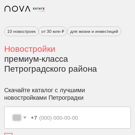
10 новостроек
от 30 млн ₽
для жизни и инвестиций
Новостройки
премиум-класса
Петроградского района
Скачайте каталог с лучшими
новостройками Петроградки
+7
Предоставляя свою личную информацию, я соглашаюсь с Политикой
конфиденциальности Nova Group, законами о защите данных и условиями
пользования.
Скачать каталог